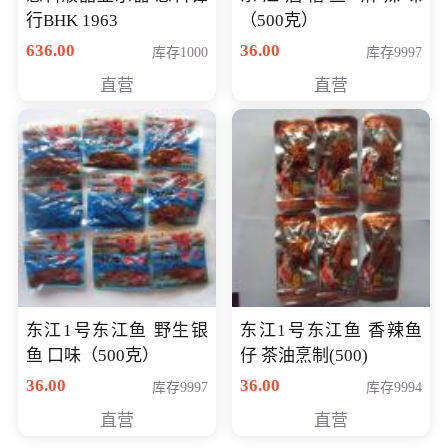
行BHK 1963
（500克）
636.00
36.00
库存1000
库存9997
直营
直营
东江1号东江鱼 野生银
东江1号东江鱼 香辣鱼
鱼 口味（500克）
仔 茶油烹制(500)
36.00
36.00
库存9997
库存9994
直营
直营