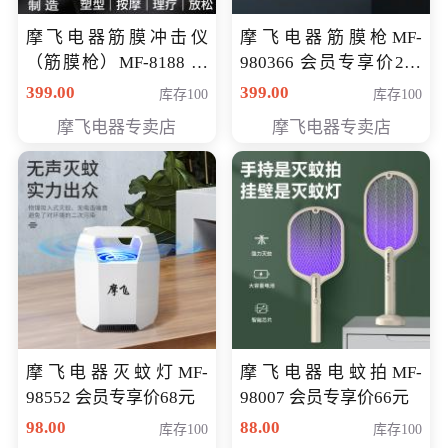
摩飞电器筋膜冲击仪
摩飞电器筋膜枪MF-
（筋膜枪）MF-8188 会
980366 会员专享价299
员专享价268元
元
399.00
399.00
库存100
库存100
摩飞电器专卖店
摩飞电器专卖店
摩飞电器灭蚊灯MF-
摩飞电器电蚊拍MF-
98552 会员专享价68元
98007 会员专享价66元
98.00
88.00
库存100
库存100