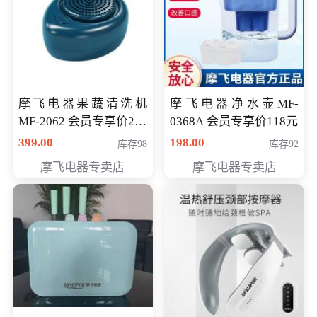
摩飞电器果蔬清洗机
摩飞电器净水壶MF-
MF-2062 会员专享价268
0368A 会员专享价118元
元
399.00
198.00
库存98
库存92
摩飞电器专卖店
摩飞电器专卖店