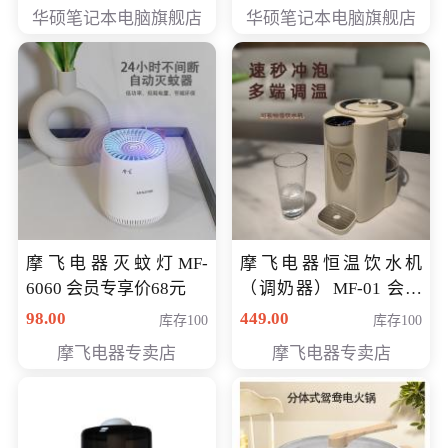
员专享价6898元
员专享价6998元
华硕笔记本电脑旗舰店
华硕笔记本电脑旗舰店
摩飞电器灭蚊灯MF-
摩飞电器恒温饮水机
6060 会员专享价68元
（调奶器）MF-01 会员
专享价366元
98.00
449.00
库存100
库存100
摩飞电器专卖店
摩飞电器专卖店