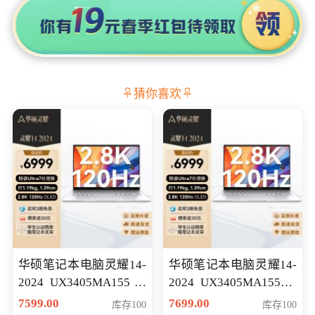
猜你喜欢
华硕笔记本电脑灵耀14-
华硕笔记本电脑灵耀14-
2024 UX3405MA155冰
2024 UX3405MA155夜
川银 oled 智慧轻薄本 会
空蓝 oled 智慧轻薄本 会
7599.00
7699.00
库存100
库存100