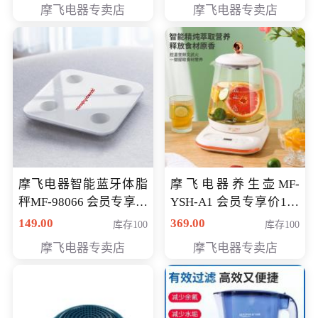
摩飞电器专卖店
摩飞电器专卖店
摩飞电器智能蓝牙体脂
摩飞电器养生壶MF-
秤MF-98066 会员专享价
YSH-A1 会员专享价198
98元
元
149.00
369.00
库存100
库存100
摩飞电器专卖店
摩飞电器专卖店