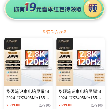
猜你喜欢
华硕笔记本电脑灵耀14-
华硕笔记本电脑灵耀14-
2024 UX3405MA155冰
2024 UX3405MA155夜
川银 oled 智慧轻薄本 会
空蓝 oled 智慧轻薄本 会
7599.00
7699.00
库存100
库存100