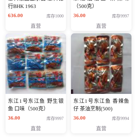
行BHK 1963
（500克）
636.00
36.00
库存1000
库存9997
直营
直营
东江1号东江鱼 野生银
东江1号东江鱼 香辣鱼
鱼 口味（500克）
仔 茶油烹制(500)
36.00
36.00
库存9997
库存9994
直营
直营