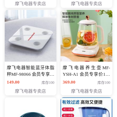
摩飞电器专卖店
摩飞电器专卖店
摩飞电器智能蓝牙体脂
摩飞电器养生壶MF-
秤MF-98066 会员专享价
YSH-A1 会员专享价198
98元
元
149.00
369.00
库存100
库存100
摩飞电器专卖店
摩飞电器专卖店