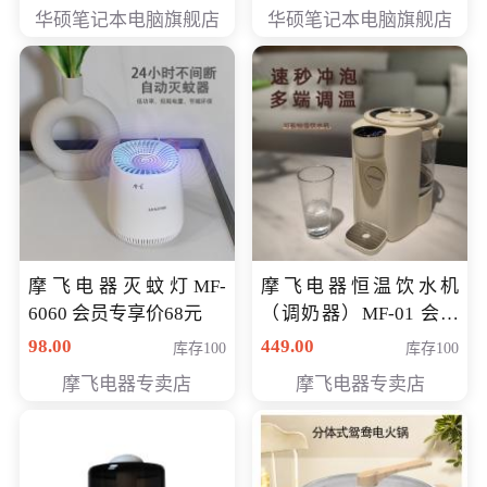
员专享价6898元
员专享价6998元
华硕笔记本电脑旗舰店
华硕笔记本电脑旗舰店
摩飞电器灭蚊灯MF-
摩飞电器恒温饮水机
6060 会员专享价68元
（调奶器）MF-01 会员
专享价366元
98.00
449.00
库存100
库存100
摩飞电器专卖店
摩飞电器专卖店