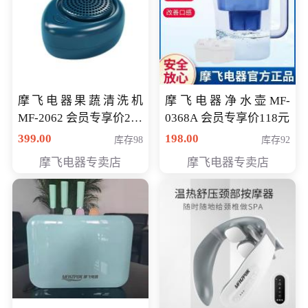
摩飞电器果蔬清洗机
摩飞电器净水壶MF-
MF-2062 会员专享价268
0368A 会员专享价118元
元
399.00
198.00
库存98
库存92
摩飞电器专卖店
摩飞电器专卖店