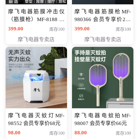
摩飞电器筋膜冲击仪
摩飞电器筋膜枪MF-
（筋膜枪）MF-8188 会
980366 会员专享价299
员专享价268元
元
399.00
399.00
库存100
库存100
摩飞电器专卖店
摩飞电器专卖店
摩飞电器灭蚊灯MF-
摩飞电器电蚊拍MF-
98552 会员专享价68元
98007 会员专享价66元
98.00
88.00
库存100
库存100