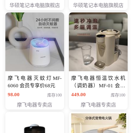
员专享价6898元
员专享价6998元
华硕笔记本电脑旗舰店
华硕笔记本电脑旗舰店
摩飞电器灭蚊灯MF-
摩飞电器恒温饮水机
6060 会员专享价68元
（调奶器）MF-01 会员
专享价366元
98.00
449.00
库存100
库存100
摩飞电器专卖店
摩飞电器专卖店