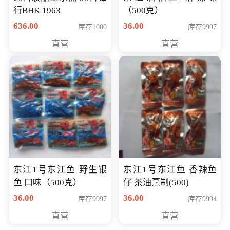
行BHK 1963
（500克）
636.00
36.00
库存1000
库存9997
直营
直营
东江1号东江鱼 野生银
东江1号东江鱼 香辣鱼
鱼 口味（500克）
仔 茶油烹制(500)
36.00
36.00
库存9997
库存9994
直营
直营