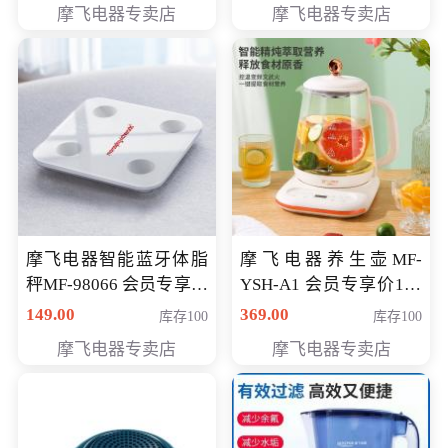
摩飞电器专卖店
摩飞电器专卖店
摩飞电器智能蓝牙体脂
摩飞电器养生壶MF-
秤MF-98066 会员专享价
YSH-A1 会员专享价198
98元
元
149.00
369.00
库存100
库存100
摩飞电器专卖店
摩飞电器专卖店