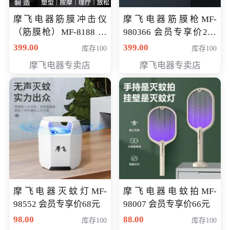
摩飞电器筋膜冲击仪
摩飞电器筋膜枪MF-
（筋膜枪）MF-8188 会
980366 会员专享价299
员专享价268元
元
399.00
399.00
库存100
库存100
摩飞电器专卖店
摩飞电器专卖店
摩飞电器灭蚊灯MF-
摩飞电器电蚊拍MF-
98552 会员专享价68元
98007 会员专享价66元
98.00
88.00
库存100
库存100