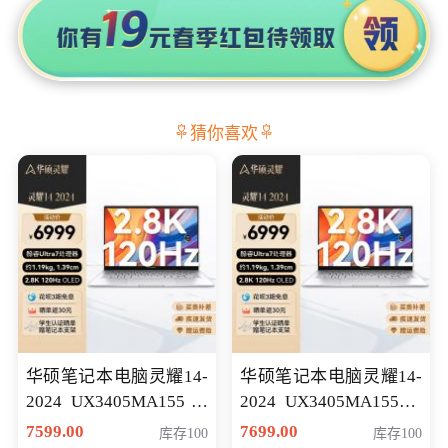
猜你喜欢
华硕笔记本电脑灵耀14-
华硕笔记本电脑灵耀14-
2024 UX3405MA155冰
2024 UX3405MA155夜
川银 oled 智慧轻薄本 会
空蓝 oled 智慧轻薄本 会
7599.00
7699.00
库存100
库存100