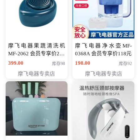
摩飞电器果蔬清洗机
摩飞电器净水壶MF-
MF-2062 会员专享价268
0368A 会员专享价118元
元
399.00
198.00
库存98
库存92
摩飞电器专卖店
摩飞电器专卖店