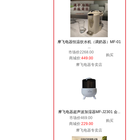
摩飞电器恒温饮水机（调奶器）MF-01
...
市场价2268.00
购买
商城价
:449.00
摩飞电器专卖店
摩飞电器超声波加湿器MF-J2301 会...
市场价469.00
购买
商城价
:229.00
摩飞电器专卖店