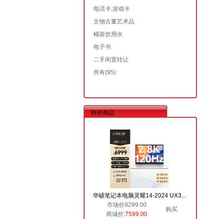
电话卡,游戏卡
文物古董艺术品
桶装饮用水
电子书
二手闲置转让
所有
(95)
特价商品
华硕笔记本电脑灵耀14-2024 UX3...
市场价8299.00
购买
商城价
:7599.00