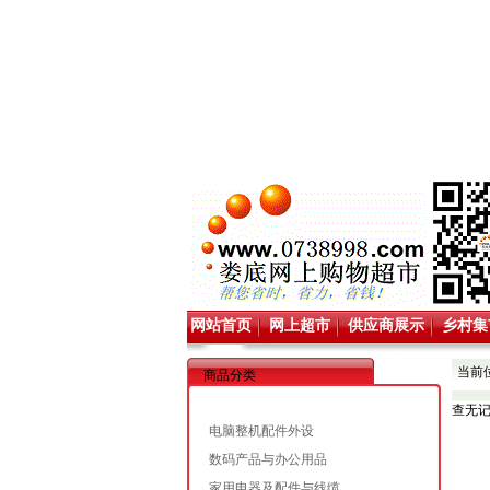
网站首页
网上超市
供应商展示
乡村集
当前
商品分类
查无
电脑整机配件外设
数码产品与办公用品
家用电器及配件与线缆