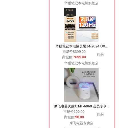
华硕笔记本电脑旗舰店
华硕笔记本电脑灵耀14-2024 UX...
市场价8399.00
购买
商城价
:7699.00
华硕笔记本电脑旗舰店
摩飞电器灭蚊灯MF-6060 会员专享...
市场价199.00
购买
商城价
:98.00
摩飞电器专卖店