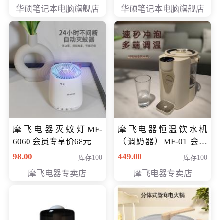
员专享价6898元
员专享价6998元
华硕笔记本电脑旗舰店
华硕笔记本电脑旗舰店
摩飞电器灭蚊灯MF-
摩飞电器恒温饮水机
6060 会员专享价68元
（调奶器）MF-01 会员
专享价366元
98.00
449.00
库存100
库存100
摩飞电器专卖店
摩飞电器专卖店