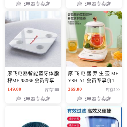
摩飞电器专卖店
摩飞电器专卖店
摩飞电器智能蓝牙体脂
摩飞电器养生壶MF-
秤MF-98066 会员专享价
YSH-A1 会员专享价198
98元
元
149.00
369.00
库存100
库存100
摩飞电器专卖店
摩飞电器专卖店