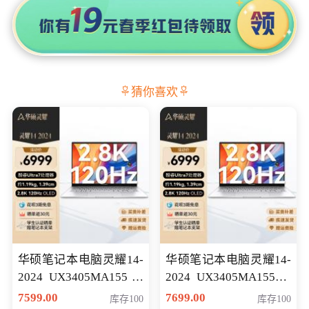
猜你喜欢
华硕笔记本电脑灵耀14-
华硕笔记本电脑灵耀14-
2024 UX3405MA155冰
2024 UX3405MA155夜
川银 oled 智慧轻薄本 会
空蓝 oled 智慧轻薄本 会
7599.00
7699.00
库存100
库存100