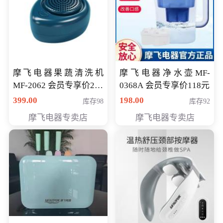
摩飞电器果蔬清洗机
摩飞电器净水壶MF-
MF-2062 会员专享价268
0368A 会员专享价118元
元
399.00
198.00
库存98
库存92
摩飞电器专卖店
摩飞电器专卖店