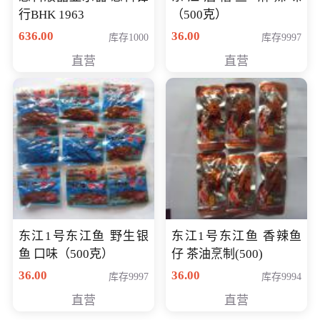
行BHK 1963
（500克）
636.00
36.00
库存1000
库存9997
直营
直营
东江1号东江鱼 野生银
东江1号东江鱼 香辣鱼
鱼 口味（500克）
仔 茶油烹制(500)
36.00
36.00
库存9997
库存9994
直营
直营