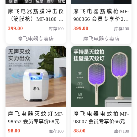
摩飞电器筋膜冲击仪
摩飞电器筋膜枪MF-
（筋膜枪）MF-8188 会
980366 会员专享价299
员专享价268元
元
399.00
399.00
库存100
库存100
摩飞电器专卖店
摩飞电器专卖店
摩飞电器灭蚊灯MF-
摩飞电器电蚊拍MF-
98552 会员专享价68元
98007 会员专享价66元
98.00
88.00
库存100
库存100