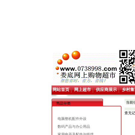
网站首页
网上超市
供应商展示
乡村集
当前
商品分类
查无
电脑整机配件外设
数码产品与办公用品
家用电器及配件与线缆