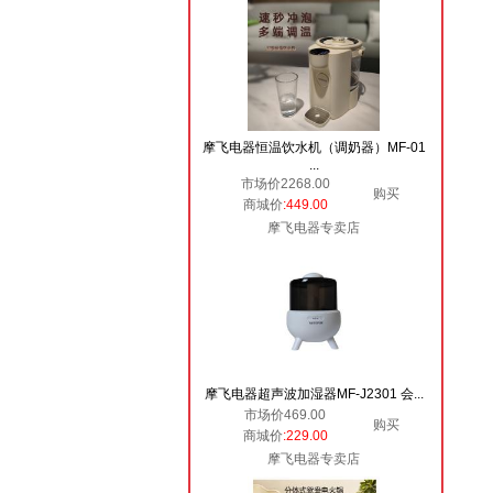
摩飞电器恒温饮水机（调奶器）MF-01
...
市场价2268.00
购买
商城价
:449.00
摩飞电器专卖店
摩飞电器超声波加湿器MF-J2301 会...
市场价469.00
购买
商城价
:229.00
摩飞电器专卖店