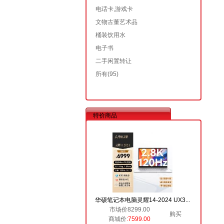
电话卡,游戏卡
文物古董艺术品
桶装饮用水
电子书
二手闲置转让
所有
(95)
特价商品
华硕笔记本电脑灵耀14-2024 UX3...
市场价8299.00
购买
商城价
:7599.00