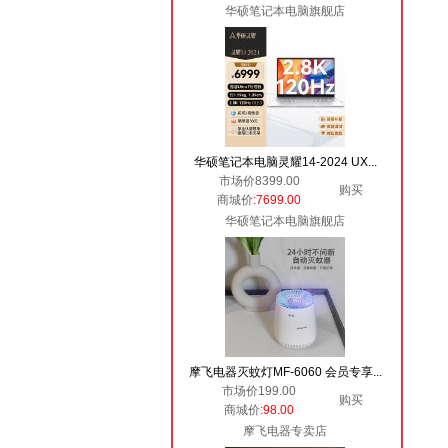
华硕笔记本电脑旗舰店
华硕笔记本电脑灵耀14-2024 UX...
市场价8399.00
购买
商城价
:7699.00
华硕笔记本电脑旗舰店
摩飞电器灭蚊灯MF-6060 会员专享...
市场价199.00
购买
商城价
:98.00
摩飞电器专卖店