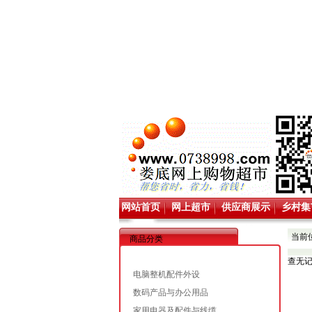
网站首页
网上超市
供应商展示
乡村集
当前
商品分类
查无
电脑整机配件外设
数码产品与办公用品
家用电器及配件与线缆