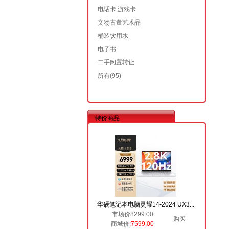
电话卡,游戏卡
文物古董艺术品
桶装饮用水
电子书
二手闲置转让
所有
(95)
特价商品
华硕笔记本电脑灵耀14-2024 UX3...
市场价8299.00
购买
商城价
:7599.00