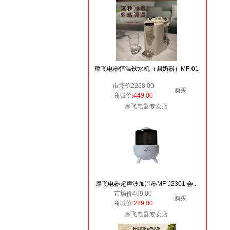
摩飞电器恒温饮水机（调奶器）MF-01
...
市场价2268.00
购买
商城价
:449.00
摩飞电器专卖店
摩飞电器超声波加湿器MF-J2301 会...
市场价469.00
购买
商城价
:229.00
摩飞电器专卖店