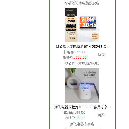
华硕笔记本电脑旗舰店
华硕笔记本电脑灵耀14-2024 UX...
市场价8399.00
购买
商城价
:7699.00
华硕笔记本电脑旗舰店
摩飞电器灭蚊灯MF-6060 会员专享...
市场价199.00
购买
商城价
:98.00
摩飞电器专卖店