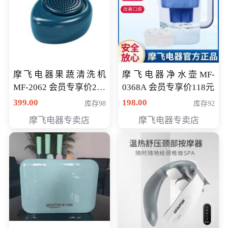
摩飞电器果蔬清洗机
摩飞电器净水壶MF-
MF-2062 会员专享价268
0368A 会员专享价118元
元
399.00
198.00
库存98
库存92
摩飞电器专卖店
摩飞电器专卖店