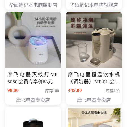
员专享价6898元
员专享价6998元
华硕笔记本电脑旗舰店
华硕笔记本电脑旗舰店
摩飞电器灭蚊灯MF-
摩飞电器恒温饮水机
6060 会员专享价68元
（调奶器）MF-01 会员
专享价366元
98.00
449.00
库存100
库存100
摩飞电器专卖店
摩飞电器专卖店