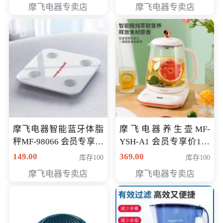
摩飞电器专卖店
摩飞电器专卖店
摩飞电器智能蓝牙体脂
摩飞电器养生壶MF-
秤MF-98066 会员专享价
YSH-A1 会员专享价198
98元
元
149.00
369.00
库存100
库存100
摩飞电器专卖店
摩飞电器专卖店