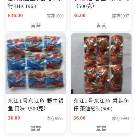
行BHK 1963
（500克）
636.00
36.00
库存1000
库存9997
直营
直营
东江1号东江鱼 野生银
东江1号东江鱼 香辣鱼
鱼 口味（500克）
仔 茶油烹制(500)
36.00
36.00
库存9997
库存9994
直营
直营