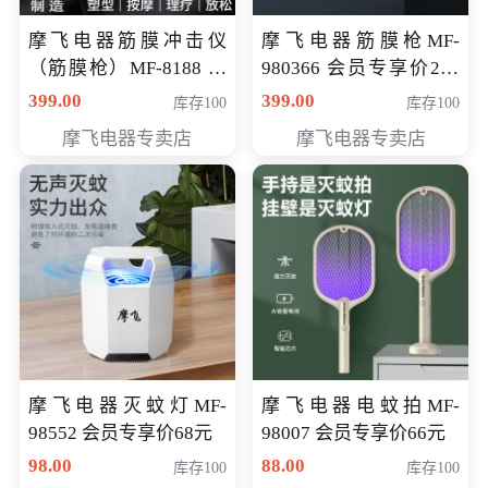
摩飞电器筋膜冲击仪
摩飞电器筋膜枪MF-
（筋膜枪）MF-8188 会
980366 会员专享价299
员专享价268元
元
399.00
399.00
库存100
库存100
摩飞电器专卖店
摩飞电器专卖店
摩飞电器灭蚊灯MF-
摩飞电器电蚊拍MF-
98552 会员专享价68元
98007 会员专享价66元
98.00
88.00
库存100
库存100