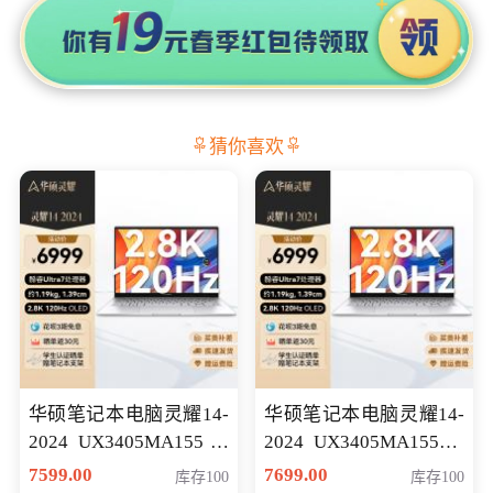
猜你喜欢
华硕笔记本电脑灵耀14-
华硕笔记本电脑灵耀14-
2024 UX3405MA155冰
2024 UX3405MA155夜
川银 oled 智慧轻薄本 会
空蓝 oled 智慧轻薄本 会
7599.00
7699.00
库存100
库存100