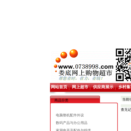
网站首页
网上超市
供应商展示
乡村集
当前
商品分类
查无
电脑整机配件外设
数码产品与办公用品
家用电器及配件与线缆