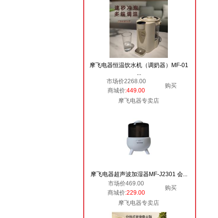
摩飞电器恒温饮水机（调奶器）MF-01
...
市场价2268.00
购买
商城价
:449.00
摩飞电器专卖店
摩飞电器超声波加湿器MF-J2301 会...
市场价469.00
购买
商城价
:229.00
摩飞电器专卖店