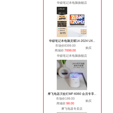
华硕笔记本电脑旗舰店
华硕笔记本电脑灵耀14-2024 UX...
市场价8399.00
购买
商城价
:7699.00
华硕笔记本电脑旗舰店
摩飞电器灭蚊灯MF-6060 会员专享...
市场价199.00
购买
商城价
:98.00
摩飞电器专卖店