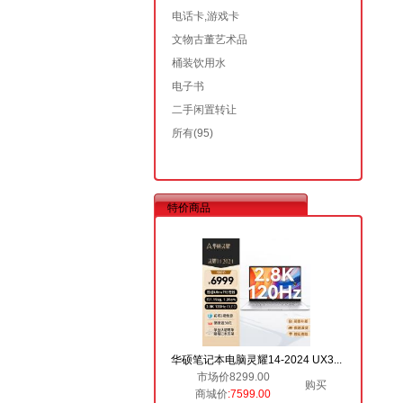
电话卡,游戏卡
文物古董艺术品
桶装饮用水
电子书
二手闲置转让
所有
(95)
特价商品
华硕笔记本电脑灵耀14-2024 UX3...
市场价8299.00
购买
商城价
:7599.00